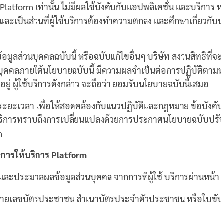
atform เท่านั้น ไม่มีผลใช้บังคับกับแอปพลิเคชั่น และบริการ หรือ
และเป็นส่วนที่ผู้ใช้บริการต้องทำความตกลง และศึกษาเกี่ยวกั
ูลส่วนบุคคลฉบับนี้ หรือฉบับแก้ไขอื่นๆ บริษัท สงวนสิทธิที่จะห
ุคคลภายใต้นโยบายฉบับนี้ มีความผลจำเป็นต่อการปฏิบัติตามหน้า
m อยู่ ผู้ใช้บริการดังกล่าว จะถือว่า ยอมรับนโยบายฉบับนี้เสมอ
ยะเวลา เพื่อให้สอดคล้องกับแนวปฏิบัติและกฎหมาย ข้อบังคับที
ู้ใช้ บริการทราบถึงการเปลี่ยนแปลงด้วยการประกาศนโยบายฉบับปรั
m
นการให้บริการ
Platform
ละประมวลผลข้อมูลส่วนบุคคล จากการที่ผู้ใช้ บริการผ่านหน้า P
ุ หมายเลขบัตรประชาชน สำเนาบัตรประจำตัวประชาชน หรือใบขับขี่