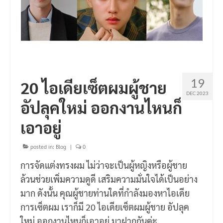
19
20 ไอเดียเซ็ตผมผู้ชาย
DEC 2023
อัปลุคใหม่ ออกงานไหนก็
เอาอยู่
posted in:
Blog
|
0
การจัดแต่งทรงผม ไม่ว่าจะเป็นผู้หญิงหรือผู้ชาย
ล้วนช่วยเพิ่มความดูดี เสริมความมั่นใจได้เป็นอย่าง
มาก ดังนั้น คุณผู้ชายท่านใดที่กำลังมองหาไอเดีย
การเซ็ตผม เราก็มี 20 ไอเดียเซ็ตผมผู้ชาย อัปลุค
ใหม่ ออกงานไหนก็เอาอยู่ มาฝากกันค่ะ