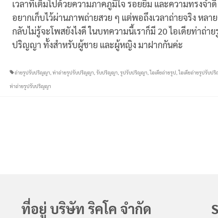
เวลาที่เต็มไปด้วยความภาคภูมิใจ รอยยิ้ม และความทรงจำดี ๆ
อยากเก็บไว้ผ่านภาพถ่ายสวย ๆ แต่พอถึงเวลาถ่ายจริง หลา
กลับไม่รู้จะโพสยังไงดี ในบทความนี้เราก็มี 20 ไอเดียท่าถ่าย
ปริญญา ทั้งสำหรับผู้ชาย และผู้หญิง มาฝากกันค่ะ
ถ่ายรูปรับปริญญา
,
ท่าถ่ายรูปรับปริญญา
,
รับปริญญา
,
รูปรับปริญญา
,
ไอเดียถ่ายรูป
,
ไอเดียถ่ายรูปรับปร
ท่าถ่ายรูปรับปริญญา
ที่อยู่ บริษัท ริคโค จำกัด
S