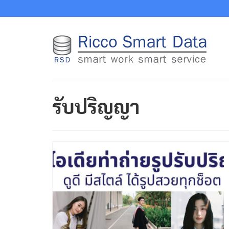
รับปริญญา