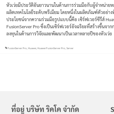
หัวเว่ยมีประวัติอันยาวนานในด้านการร่วมมือกับผู้จำหน่ายหล
ผลิตเทคโนโลยีระดับพรีเมียม โดยหนึ่งในผลิตภัณฑ์ตัวอย่างที
ประโยชน์จากความร่วมมือรูปแบบนี้คือ เซิร์ฟเวอร์ซีรีส์ Hu
FusionServer Pro ซึ่งเป็นเซิร์ฟเวอร์อัจฉริยะที่สร้างขึ้นจาก
ลงทุนในด้านการวิจัยและพัฒนาเป็นเวลาหลายปีของหัวเว่ย
FusionServer Pro
,
Huawei
,
Huawei FusionServer Pro
,
Server
ที่อยู่ บริษัท ริคโค จำกัด
S