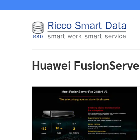
Huawei FusionServe