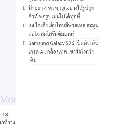
ป้ายยา 4 พวงกุญแจยางใส่รูปสุด
คิวท์ พกรูปเมนไปได้ทุกที่
24 ไอเดียเล็บโทนสีพาสเทล ละมุน
ต่อใจ สดใสรับซัมเมอร์
Samsung Galaxy S26 เปิดตัว! อัป
เกรด AI, กล้องเทพ, ชาร์จไวกว่า
เดิม
e 18
รกที่วาง