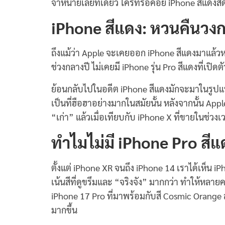
จำหน่ายเลยทีเดียว ใครที่รอคอย iPhone สีแดงสด
iPhone สีแดง: หวนคืนวง
ถึงแม้ว่า Apple จะเคยออก iPhone สีแดงมาแล้วหล
ช่วงกลางปี ไม่เคยมี iPhone รุ่น Pro สีแดงที่เปิดต
ย้อนกลับไปในอดีต iPhone สีแดงมักจะมาในรูปแบบ
เป็นที่ฮือฮาอย่างมากในสมัยนั้น หลังจากนั้น Apple 
“เก่า” แล้วเมื่อเทียบกับ iPhone X ที่ขายในช่วงเ
ทำไมไม่มี iPhone Pro สีแ
ตั้งแต่ iPhone XR จนถึง iPhone 14 เราได้เห็น iP
เน้นสีที่ดูขรึมและ “จริงจัง” มากกว่า ทำให้หลายค
iPhone 17 Pro ที่มาพร้อมกับสี Cosmic Orange สุ
มากขึ้น