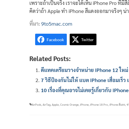
เพราะถ้าเป็นจริง เราจะได้เห็น iPhone Pro ที่มีส
คิดว่าถ้า Apple ทำ iPhone สีแดงออกมาจริงๆ น่
ที่มา:
9to5mac.com
Facebook
Twitter
Related Posts:
ดีแทคเตรียมวางจำหน่าย iPhone 12 ใหม่ 
7 วิธีป้องกันไม่ให้ แบต iPhone เสื่อมเร็
10 เรื่องที่คุณอาจไม่เคยรู้เกี่ยวกับ iPhone
AirPods
,
AirTag
,
Apple
,
Cosmic Orange
,
iPhone
,
iPhone 18 Pro
,
iPhone สีแดง
,
ข่