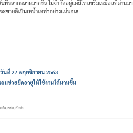
ีสันที่หลากหลายมากขึ้น ไม่จำกัดอยู่แค่สีโทนขรึมเหมือนที่ผ่านมา
าจะขายดีเป็นเทน้ำเทท่าอย่างแน่นอน!
วันที่ 27 พฤศจิกายน 2563
ว แถมช่วยยืดอายุให้ใช้งานได้นานขึ้น
าวลือ
,
สเปค
,
เปิดตัว