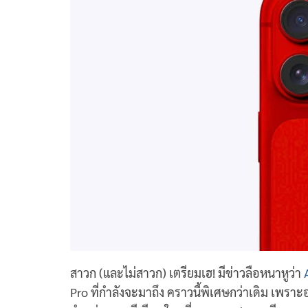
สาวก (และไม่สาวก) เตรียมเฮ! มีข่าวลือหนาหูว่า
Pro ที่กำลังจะมาถึง คราวนี้พิเศษกว่าเดิม เพราะอ