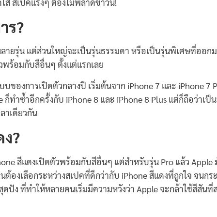
ใส สเปคแรงๆ ต้องไม่พลาดข่าวนี้!
การ?
ายรุ่น แต่ส่วนใหญ่จะเป็นรุ่นธรรมดา หรือเป็นรุ่นพิเศษที่ออก
ัวพร้อมกับสีอื่นๆ ตั้งแต่แรกเลย
ของการเปิดตัวกลางปี เริ่มต้นจาก iPhone 7 และ iPhone 7 Plu
ก็ทำซ้ำอีกครั้งกับ iPhone 8 และ iPhone 8 Plus แต่ก็ถือว่าเป็นรุ
วลาเดียวกัน
ดง?
hone สีแดงเปิดตัวพร้อมกับสีอื่นๆ แต่สำหรับรุ่น Pro แล้ว Apple 
นต้องเลือกระหว่างสเปคที่ดีกว่ากับ iPhone สีแดงที่ถูกใจ จนกระท
ดปัง ที่ทำให้หลายคนเริ่มมีความหวังว่า Apple จะกล้าใช้สีสันที