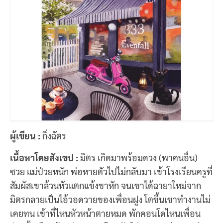
ผู้เขียน :
กิ่งฉัตร
เนื้อหาโดยสังเขป :
มิตร เกิดมาพร้อมดวง (พาคนอื่น)
ซวย แม่ป่วยหนัก พ่อหายตัวไปไม่กลับมา เข้าโรงเรียนครูที่
สัมผัสเขาล้วนหัวแตกแข้งขาหัก จนเขาได้ฉายาใหม่จาก
มิตรกลายเป็นไอ้วอดวายของเพื่อนฝูง โตขึ้นเขาทำงานไม่
เคยทน เข้าที่ไหนหัวหน้าตายหมด พักคอนโดไหนเพื่อน