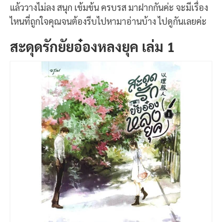
แล้ววางไม่ลง สนุก เข้มข้น ครบรส มาฝากกันค่ะ จะมีเรื่อง
ไหนที่ถูกใจคุณจนต้องรีบไปหามาอ่านบ้าง ไปดูกันเลยค่ะ
สะดุดรักยัยอ๋องหลงยุค เล่ม 1