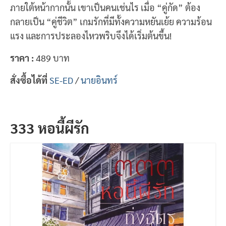
ภายใต้หน้ากากนั้น เขาเป็นคนเช่นไร เมื่อ “คู่กัด” ต้อง
กลายเป็น “คู่ชีวิต” เกมรักที่มีทั้งความหยันเย้ย ความร้อน
แรง และการประลองไหวพริบจึงได้เริ่มต้นขึ้น!
ราคา :
489 บาท
สั่งซื้อได้ที่
SE-ED
/
นายอินทร์
333 หอนี้ผีรัก