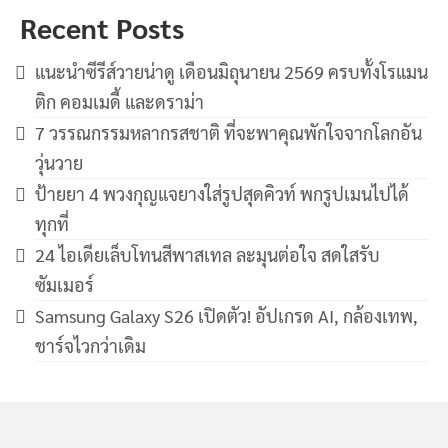
Recent Posts
แนะนำซีรีส์วายน่าดู เดือนมิถุนายน 2569 ครบทั้งโรแมน
ติก คอมเมดี้ และดราม่า
7 วรรณกรรมหลากรสชาติ ที่จะพาคุณพักใจจากโลกอัน
วุ่นวาย
ป้ายยา 4 พวงกุญแจยางใส่รูปสุดคิวท์ พกรูปเมนไปได้
ทุกที่
24 ไอเดียเล็บโทนสีพาสเทล ละมุนต่อใจ สดใสรับ
ซัมเมอร์
Samsung Galaxy S26 เปิดตัว! อัปเกรด AI, กล้องเทพ,
ชาร์จไวกว่าเดิม