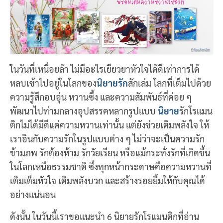
ในวันที่เหนื่อยล้า ไม่มีอะไรเยียวยาหัวใจได้ดีเท่าการได้
หลบเข้าไปอยู่ในโลกของ
นิยายรัก
สักเล่ม โลกที่เต็มไปด้วย
ความรู้สึกอบอุ่น หวานซึ้ง และความสัมพันธ์ที่ค่อย ๆ
พัฒนาไปท่ามกลางอุปสรรคหลากรูปแบบ
นิยาย
รักโรแมน
ติกไม่ได้มีดีแค่ความหวานเท่านั้น แต่ยังช่วยเติมพลังใจ ให้
เราอินกับความรักในรูปแบบต่าง ๆ ไม่ว่าจะเป็นความรัก
ข้ามภพ รักต้องห้าม รักวัยเรียน หรือแม้กระทั่งรักที่เกิดขึ้น
ในโลกเหนือธรรมชาติ ซึ่งทุกหน้ากระดาษคือความหวานที่
เติมเต็มหัวใจ เติมพลังบวก และสร้างรอยยิ้มให้กับคุณได้
อย่างแน่นอน
ดังนั้น ในวันนี้เราขอแนะนำ 6 นิยายรักโรแมนติกที่อ่าน