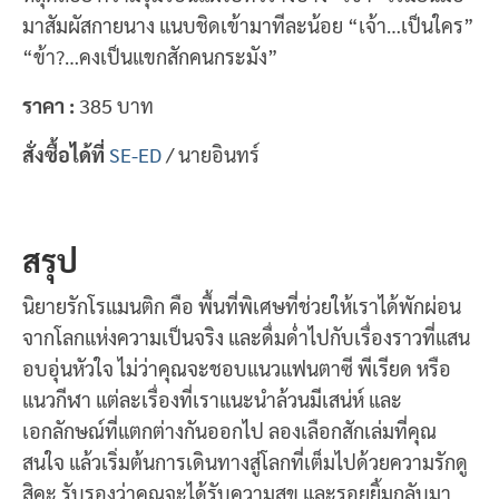
มาสัมผัสกายนาง แนบชิดเข้ามาทีละน้อย “เจ้า…เป็นใคร”
“ข้า?…คงเป็นแขกสักคนกระมัง”
ราคา :
385 บาท
สั่งซื้อได้ที่
SE-ED
/ นายอินทร์
สรุป
นิยายรักโรแมนติก คือ พื้นที่พิเศษที่ช่วยให้เราได้พักผ่อน
จากโลกแห่งความเป็นจริง และดื่มด่ำไปกับเรื่องราวที่แสน
อบอุ่นหัวใจ ไม่ว่าคุณจะชอบแนวแฟนตาซี พีเรียด หรือ
แนวกีฬา แต่ละเรื่องที่เราแนะนำล้วนมีเสน่ห์ และ
เอกลักษณ์ที่แตกต่างกันออกไป ลองเลือกสักเล่มที่คุณ
สนใจ แล้วเริ่มต้นการเดินทางสู่โลกที่เต็มไปด้วยความรักดู
สิคะ รับรองว่าคุณจะได้รับความสุข และรอยยิ้มกลับมา