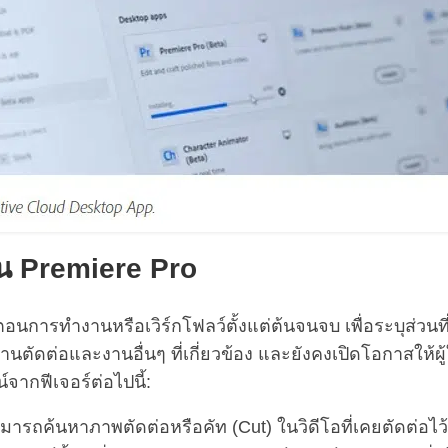
ใน Premiere Pro
ตอนการทำงานหรือเวิร์กโฟลว์ตั้งแต่ต้นจนจบ เพื่อระบุส่วนท
านตัดต่อและงานอื่นๆ ที่เกี่ยวข้อง และยังคงเปิดโอกาสให้ผ
์จากฟีเจอร์ต่อไปนี้:
สามารถค้นหาภาพตัดต่อหรือคัท (Cut) ในวิดีโอที่เคยตัดต่อไ