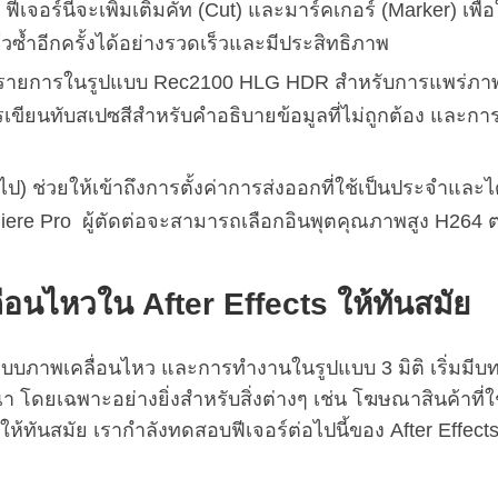
เจอร์นี้จะเพิ่มเติมคัท (Cut) และมาร์คเกอร์ (Marker) เพื่อ
วซ้ำอีกครั้งได้อย่างรวดเร็วและมีประสิทธิภาพ
ผลิตรายการในรูปแบบ Rec2100 HLG HDR สำหรับการแพร่ภาพ
เขียนทับสเปซสีสำหรับคำอธิบายข้อมูลที่ไม่ถูกต้อง และกา
ั่วไป) ช่วยให้เข้าถึงการตั้งค่าการส่งออกที่ใช้เป็นประจำแล
re Pro ผู้ตัดต่อจะสามารถเลือกอินพุตคุณภาพสูง H264 ตา
อนไหวใน After Effects ให้ทันสมัย
กแบบภาพเคลื่อนไหว และการทำงานในรูปแบบ 3 มิติ เริ่มมี
ฉพาะอย่างยิ่งสำหรับสิ่งต่างๆ เช่น โฆษณาสินค้าที่ใช้อ
้ทันสมัย เรากำลังทดสอบฟีเจอร์ต่อไปนี้ของ After Effects ร