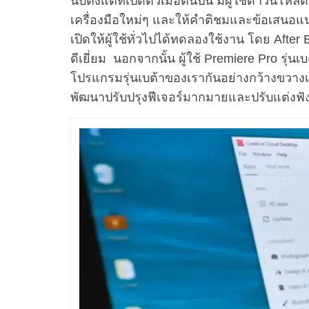
นับตั้งแต่ที่เปิดตัวเมื่อต้นปีนี้ มีผู้ใช้ดาวน์
เครื่องมือใหม่ๆ และให้คำติชมและข้อเสนอแนะต
เปิดให้ผู้ใช้ทั่วไปได้ทดลองใช้งาน โดย After 
ดีเยี่ยม นอกจากนั้น ผู้ใช้ Premiere Pro รุ
โปรแกรมรุ่นเบต้าของเรากันอย่างกว้างขวางเก
พัฒนาปรับปรุงฟีเจอร์มากมายและปรับแต่งฟังก