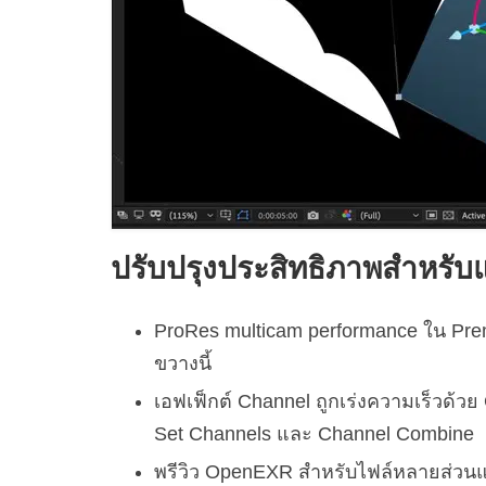
ปรับปรุงประสิทธิภาพสำหรับแ
ProRes multicam performance ใน Premi
ขวางนี้
เอฟเฟ็กต์ Channel ถูกเร่งความเร็วด้วย 
Set Channels และ Channel Combine
พรีวิว OpenEXR สำหรับไฟล์หลายส่วนและ