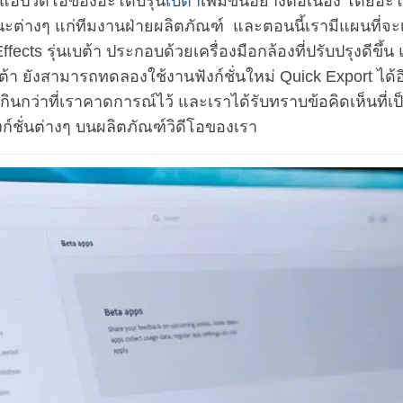
โหลดแอปวิดีโอของอะโดบีรุ่น
เบต้า
เพิ่มขึ้นอย่างต่อเนื่อง โดย
่างๆ แก่ทีมงานฝ่ายผลิตภัณฑ์ และตอนนี้เรามีแผนที่จะเปิดต
Effects รุ่นเบต้า ประกอบด้วยเครื่องมือกล้องที่ปรับปรุงดีข
่นเบต้า ยังสามารถทดลองใช้งานฟังก์ชั่นใหม่ Quick Export 
ินกว่าที่เราคาดการณ์ไว้ และเราได้รับทราบข้อคิดเห็นที่เ
์ชั่นต่างๆ บนผลิตภัณฑ์วิดีโอของเรา