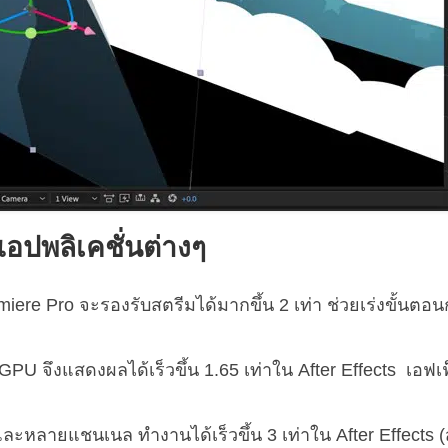
อปพลิเคชั่นต่างๆ
ere Pro จะรองรับสตรีมได้มากขึ้น 2 เท่า ช่วยเร่งขั้นตอน
GPU จึงแสดงผลได้เร็วขึ้น 1.65 เท่าใน After Effects เอฟเฟ็
หลายแชนเนล ทำงานได้เร็วขึ้น 3 เท่าใน After Effects (ส่