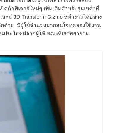
อะโดบีเปิดโอกาสให้ผู้ใช้ได้สำรวจตรวจสอบ
ัวฟีเจอร์ใหม่ๆ เพิ่มเติมสำหรับรุ่นเบต้าที่
ึ้น และมี 3D Transform Gizmo ที่ทำงานได้อย่าง
ได้อีกด้วย มีผู้ใช้จำนวนมากสนใจทดลองใช้งาน
ป็นประโยชน์จากผู้ใช้ ขณะที่เราพยายาม