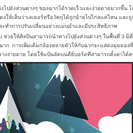
ำทางไปยังส่วนต่างๆ ของฉากได้รวดเร็วและง่ายดายมากขึ้
แสดงให้เห็นว่าเลเยอร์หรือวัตถุได้ถูกย้ายไปไกลแค่ไหน และ
และทำการปรับเปลี่ยนอย่างแม่นยำและมีประสิทธิภาพ
 ช่วยให้ศิลปินสามารถนำทางไปยังส่วนต่างๆ ในพื้นที่ 3 มิ
ฉาก การเพิ่มเติมกล้องหลายตัวให้กับฉากจะแสดงมุมมองท
่างง่ายดาย โดยใช้แป้นลัดบนคีย์บอร์ดที่สามารถตั้งค่าได้