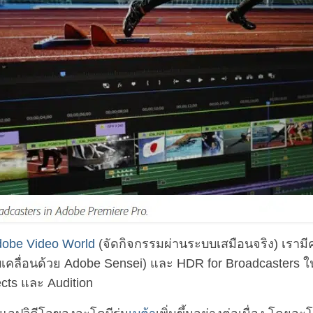
obe Video World
(จัดกิจกรรมผ่านระบบเสมือนจริง) เรามี
ับเคลื่อนด้วย Adobe Sensei) และ HDR for Broadcasters 
ects และ Audition