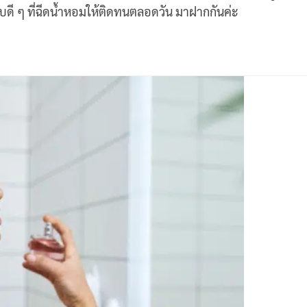
ลับดี ๆ ที่ฉีดน้ำหอมให้ติดทนตลอดวัน มาฝากกันค่ะ