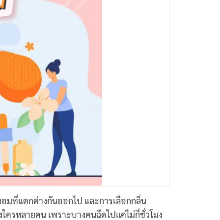
้ำหอมที่แตกต่างกันออกไป และการเลือกกลิ่น
องใครหลายคน เพราะบางคนฉีดไปแค่ไม่กี่ชั่วโมง