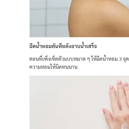
ฉีดน้ำหอมทันทีหลังอาบน้ำเสร็จ
ตอนที่เพิ่งเช็ดตัวแบบหมาด ๆ ให้ฉีดน้ำหอม 3 จุ
ความหอมให้นิดทนนาน