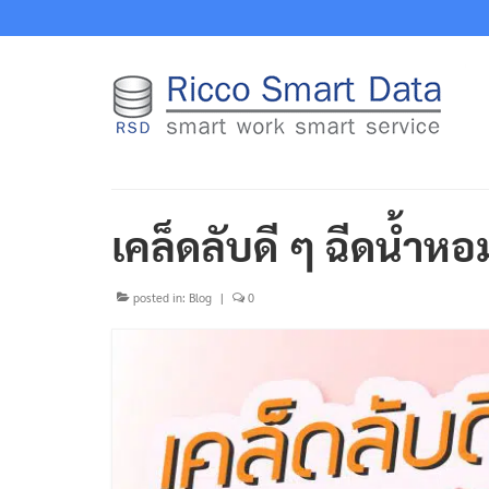
เคล็ดลับดี ๆ ฉีดน้ำห
posted in:
Blog
|
0