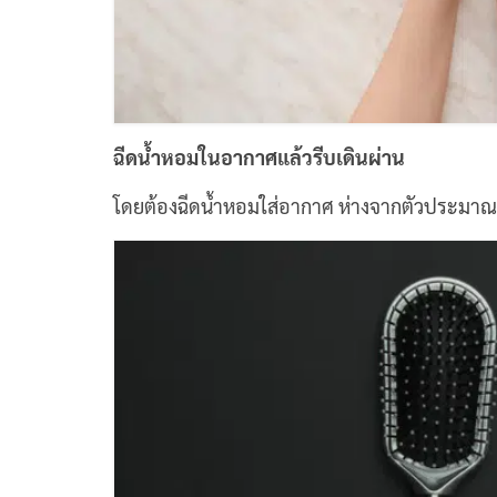
ฉีดน้ำหอมในอากาศแล้วรีบเดินผ่าน
โดยต้องฉีดน้ำหอมใส่อากาศ ห่างจากตัวประมาณ 6