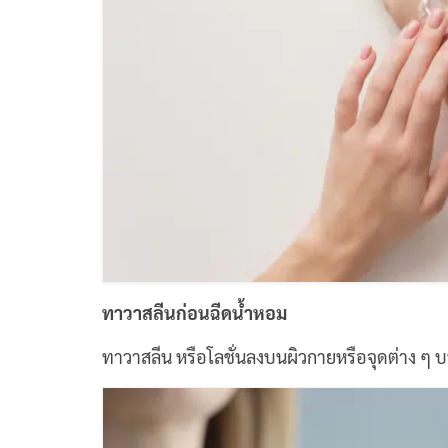
ทาวาสลีนก่อนฉีดน้ำหอม
ทาวาสลีน หรือโลชั่นลงบนผิวกายหรือจุดต่าง ๆ 