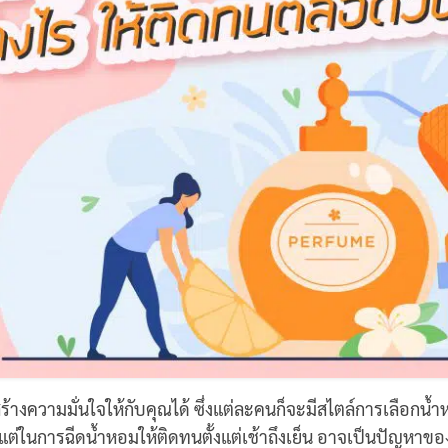
สร้างความมั่นใจให้กับคุณได้ ซึ่งแต่ละคนก็จะมีสไตล์การเลือกน
 แต่ในการฉีดน้ำหอมให้ติดทนตั้งแต่เช้าถึงเย็น อาจเป็นปัญหาข