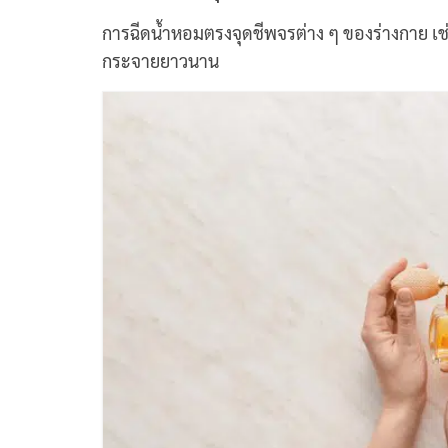
การฉีดน้ำหอมตรงจุดชีพจรต่าง ๆ ของร่างกาย เช่
กระจายยาวนาน