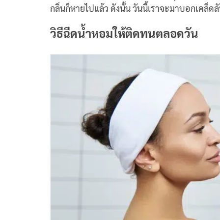
กลิ่นก็หายไปแล้ว ดังนั้น วันนี้เราจะมาบอกเคล็ด
วิธีฉีดน้ำหอมให้ติดทนตลอดวัน