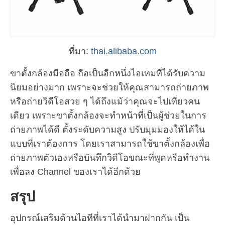
ที่มา:
thai.alibaba.com
ขาตั้งกล้องมือถือ ถือเป็นอีกหนึ่งไอเทมที่ได้รับความ
นิยมอย่างมาก เพราะจะช่วยให้คุณสามารถถ่ายภาพ
หรือถ่ายวิดีโอสวย ๆ ได้ถึงแม้ว่าคุณจะไปเที่ยวคน
เดียว เพราะขาตั้งกล้องจะทำหน้าที่เป็นผู้ช่วยในการ
ถ่ายภาพได้ดี ตั้งระดับความสูง ปรับมุมมองให้ได้ใน
แบบที่เราต้องการ โดยเราสามารถใช้ขาตั้งกล้องเพื่อ
ถ่ายภาพตัวเองหรือบันทึกวิดีโอขณะที่พูดหรือทำงาน
เพื่อลง Channel ของเราได้อีกด้วย
สรุป
อุปกรณ์เสริมด้านไอทีที่เราได้นำมาฝากกัน เป็น