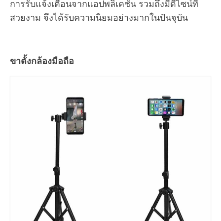
การรับแจ้งเตือนจากแอปพลิเคชัน รวมถึงมีดีไซน์ที่
สวยงาม จึงได้รับความนิยมอย่างมากในปันจุบัน
ขาตั้งกล้องมือถือ