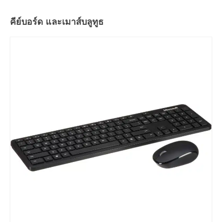
คีย์บอร์ด และเมาส์บลูทูธ