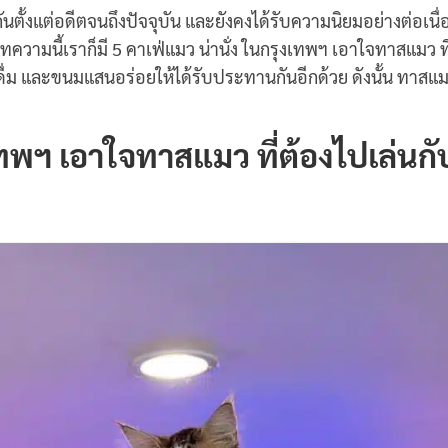
ันตั้งแต่อดีตจนถึงปัจจุบัน และยังคงได้รับความนิยมอย่างต่อเนื่
นี้เราก็มี 5 คาเฟ่แมว น่านั่ง ในกรุงเทพฯ เอาใจทาสแมว ที่ต้อ
ื่องดื่ม และขนมแสนอร่อยให้ได้รับประทานกันอีกด้วย ดังนั้น ทาสแ
เทพฯ เอาใจทาสแมว ที่ต้องไปเล่นกับ