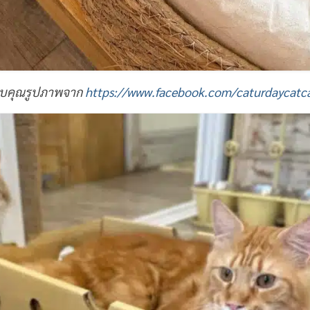
บคุณรูปภาพจาก
https://www.facebook.com/caturdaycatca