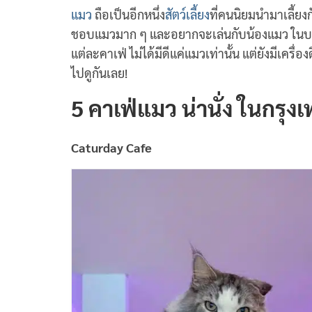
แมว
ถือเป็นอีกหนึ่ง
สัตว์เลี้ยง
ที่คนนิยมนำมาเลี้ยงก
ชอบแมวมาก ๆ และอยากจะเล่นกับน้องแมว ในบทความ
แต่ละคาเฟ่ ไม่ได้มีดีแค่แมวเท่านั้น แต่ยังมีเคร
ไปดูกันเลย!
5 คาเฟ่แมว น่านั่ง ในกรุง
Caturday Cafe