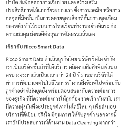
บำบัด ก็เพื่อลดอาการเจ็บป่วย และสร้างเสริม
ประสิทธิภาพให้แก่อวัยวะของเรา ซึ่งการนวดมือ หรือการ
กดจุดที่มือนั้น เป็นการคลายจุดบล็อกที่กั้นขวางจุดเชื่อม
ของพลัง ทำให้ระบบการไหลเวียนทำงานอย่างอิสระ ก่อ
ความสมดุล ส่งผลดีต่อสุขภาพโดยรวมนั่นเอง
เกี่ยวกับ Ricco Smart Data
Ricco Smart Data ดำเนินธุรกิจโดย บริษัท ริคโค จำกัด
เราเป็นบริษัทชั้นนำที่ให้บริการ ผลิตงานสื่อสิ่งพิมพ์แบบ
ครบวงจรมาแล้วเป็นเวลากว่า 24 ปี ที่ผ่านมาบริษัทได้
ทำการพัฒนาเทคโนโลยีในการทำงานสิ่งพิมพ์ไปพร้อมกับ
ลูกค้าอย่างไม่หยุดยั้ง พร้อมตอบสนองกับความต้องการ
ของธุรกิจ ที่มีความต้องการให้ถูกต้อง รวดเร็ว ทันสมัย เรา
มีความมุ่งมั่นที่จะประยุกต์เทคโนโลยีใหม่ ๆ เพื่อส่งมอบ
บริการที่ดีเยี่ยม จริงใจ มีคุณภาพ ให้กับลูกค้า นอกจากนี้
เรายังมีประสบการณ์ด้านงาน Data Cleansing มากกว่า