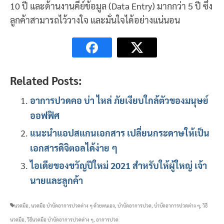
10 ปี และด้านงานคีย์ข้อมูล (Data Entry) มากกว่า 5 ปี ซึ่ง
ลูกค้าสามารถไว้วางใจ และมั่นใจได้อย่างแน่นอน
Related Posts:
อาการปวดคอ บ่า ไหล่ ภัยเงียบใกล้ตัวของมนุษย์
ออฟฟิศ
แนะนำแอปสแกนเอกสาร เปลี่ยนกระดาษให้เป็น
เอกสารดิจิตอลได้ง่าย ๆ
ไอเดียของขวัญปีใหม่ 2021 สำหรับให้ผู้ใหญ่ เจ้า
นายและลูกค้า
นวดมือ
,
นวดมือ บำบัดอาการปวดต่าง ๆ ด้วยตนเอง
,
บำบัดอาการปวด
,
บำบัดอาการปวดต่าง ๆ
,
วิธี
นวดมือ
,
วิธีนวดมือ บำบัดอาการปวดต่าง ๆ
,
อาการปวด